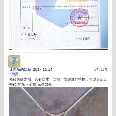
建国后的妖精
2017-11-14
#4 -
回复
3耐用
瓷砖美缝之后，具有防水、防潮、防渗透的特性，可以真正让
瓷砖缝"永不变黑"光亮如瓷。