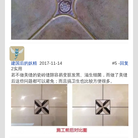
建国后的妖精
2017-11-14
#5 -
回复
2实用
若不做美缝的瓷砖缝隙容易变脏发黑、滋生细菌，而做了美缝
后这些问题都可以避免；而且搞卫生也比较方便很多。