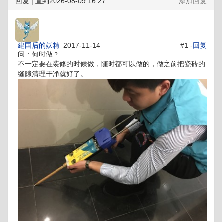
回复 | 直到2026-08-09 16:27
添加回复
建国后的妖精
2017-11-14
#1 -
回复
问：何时做？
不一定要在装修的时候做，随时都可以做的，做之前把瓷砖的
缝隙清理干净就好了。