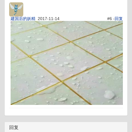
建国后的妖精
2017-11-14
#6 -
回复
回复