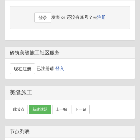
发表 or 还没有账号？去
注册
登录
砖筑美缝施工社区服务
已注册请
登入
现在注册
美缝施工
此节点
新建话题
上一贴
下一贴
节点列表