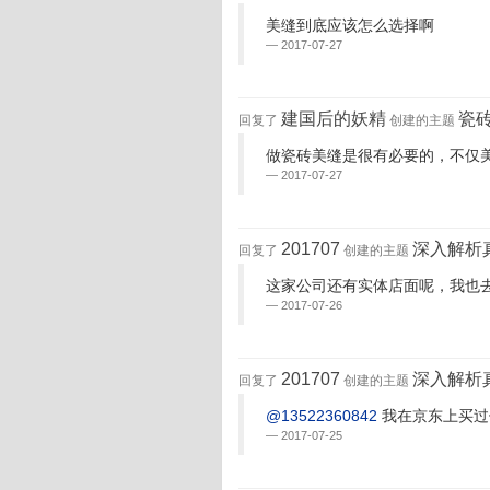
美缝到底应该怎么选择啊
2017-07-27
建国后的妖精
瓷
回复了
创建的主题
做瓷砖美缝是很有必要的，不仅
2017-07-27
201707
深入解析
回复了
创建的主题
这家公司还有实体店面呢，我也
2017-07-26
201707
深入解析
回复了
创建的主题
@13522360842
我在京东上买过
2017-07-25