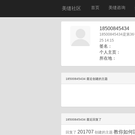
首页
美缝咨询
美缝社区
18500845434
18500845434是第3
25 14:15
签名：
个人主页：
所在地：
18500845434 最近创建的主题
18500845434 最近回复了
201707
教你如何
回复了
创建的主题