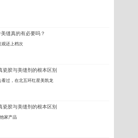
砖美缝真的有必要吗？
美观还上档次
真瓷胶与美缝剂的根本区别
去看过，在北五环红星美凯龙
真瓷胶与美缝剂的根本区别
他家产品