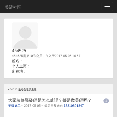
美缝社区
454525
454525是第10号会员，加入于2017-05-05 16:57
签名：
个人主页：
所在地：
454525 最近创建的主题
大家装修瓷砖缝是怎么处理？都是做美缝吗？
1
美缝施工
•
2017-05-05
•
最后回复来自
13810891847