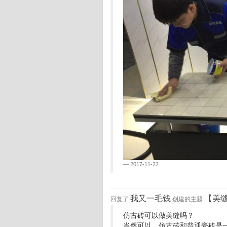
2017-11-22
我又一毛钱
【美
回复了
创建的主题
仿古砖可以做美缝吗？
当然可以。仿古砖和普通瓷砖是