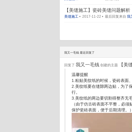
【美缝施工】瓷砖美缝问题解析
美缝施工
•
2017-11-22
•
最后回复来自
我
我又一毛钱 最近回复了
我又一毛钱
【美
回复了
创建的主题
温馨提醒
1.粘贴美纹纸的时候，瓷砖表面
2.美纹纸要在缝隙两边贴，为了
行。
3.美纹纸的两边要切割得整齐无
（由于仿古砖表面不平整，必须
保护瓷砖表面，便于后期清理。