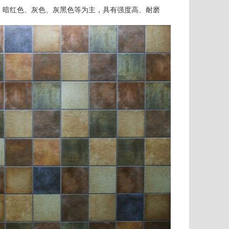
、暗红色、灰色、灰黑色等为主，具有强度高、耐磨