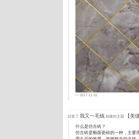
2017-11-22
我又一毛钱
【美
回复了
创建的主题
什么是仿古砖？
仿古砖是釉面瓷砖的一种，主要
用久后的效果，故被称为仿古砖