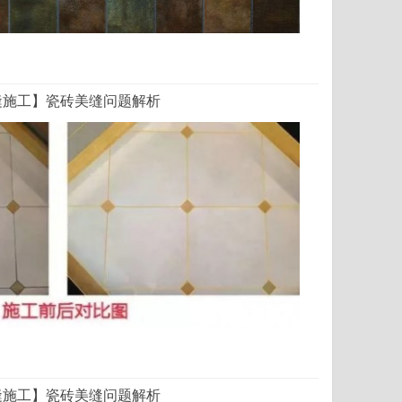
缝施工】瓷砖美缝问题解析
缝施工】瓷砖美缝问题解析