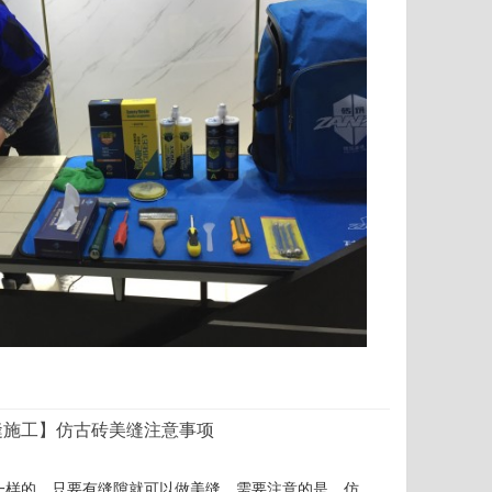
缝施工】仿古砖美缝注意事项
一样的，只要有缝隙就可以做美缝。需要注意的是，仿