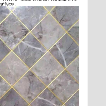
粘贴美纹纸。