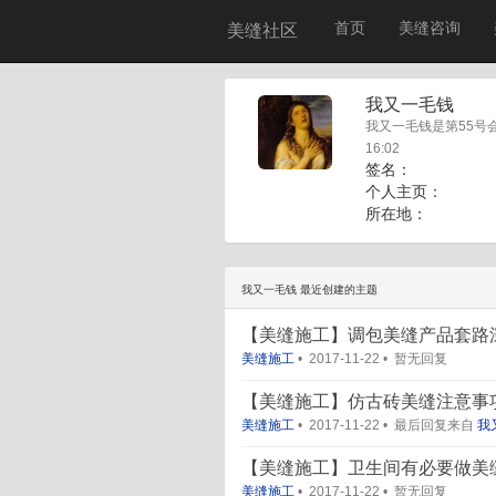
首页
美缝咨询
美缝社区
我又一毛钱
我又一毛钱是第55号会员
16:02
签名：
个人主页：
所在地：
我又一毛钱 最近创建的主题
【美缝施工】调包美缝产品套路
美缝施工
•
2017-11-22
•
暂无回复
【美缝施工】仿古砖美缝注意事
美缝施工
•
2017-11-22
•
最后回复来自
我
【美缝施工】卫生间有必要做美
美缝施工
•
2017-11-22
•
暂无回复