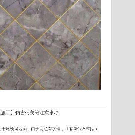
缝施工】仿古砖美缝注意事项
用于建筑墙地面，由于花色有纹理，且有类似石材贴面
。