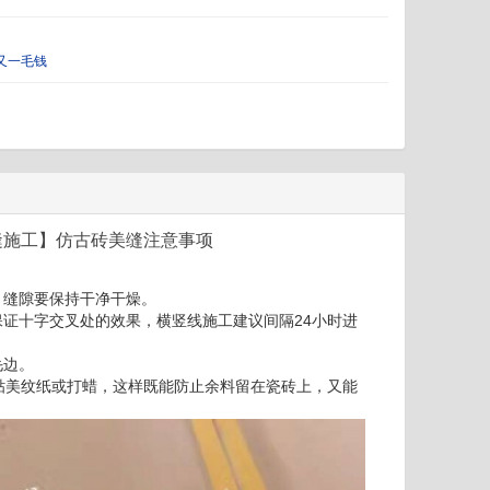
又一毛钱
缝施工】仿古砖美缝注意事项
、缝隙要保持干净干燥。
保证十字交叉处的效果，横竖线施工建议间隔24小时进
毛边。
贴美纹纸或打蜡，这样既能防止余料留在瓷砖上，又能
）