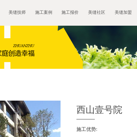
美缝技师
施工案例
施工报价
美缝社区
美缝加盟
西山壹号院
施工优势: