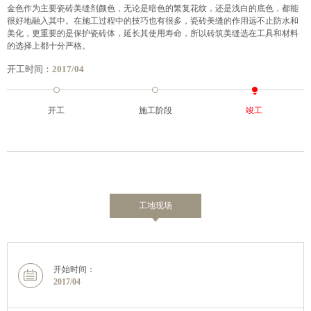
金色作为主要瓷砖美缝剂颜色，无论是暗色的繁复花纹，还是浅白的底色，都能
很好地融入其中。在施工过程中的技巧也有很多，瓷砖美缝的作用远不止防水和
美化，更重要的是保护瓷砖体，延长其使用寿命，所以砖筑美缝选在工具和材料
的选择上都十分严格。
开工时间：
2017/04
开工
施工阶段
竣工
工地现场
开始时间：
2017/04