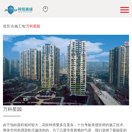
首页
/
在施工地
/
万科星园
万科星园
由于地砖面积相对较大，花纹种类繁多且复杂，十分考验美缝技师的施工技术。
整体空间色调是欧式偏浅色的，为了凸显华贵典雅的气质，我们选择了最稳妥的