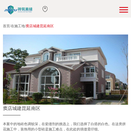
首页
/
在施工地
/
窦店城建昆延南区
窦店城建昆延南区
本案中的地砖色调较深，在瓷缝剂的挑选上，我们选择了白搭的白色。在这类拼
花施工中，装饰用的小型砖是施工难点，在此处的填缝需仔细。