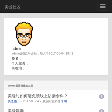
美缝社区
admin
admin是第1号会员，加入于2017-05-04 18:42
签名：
个人主页：
所在地：
admin 最近创建的主题
美缝时如何避免腰线上沾染余料？
2
美缝施工
•
2017-05-04
•
最后回复来自
米琪
美缝咨询
2