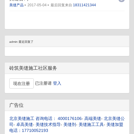
美缝产品
•
2017-05-04
•
最后回复来自
18311421344
admin 最近回复了
砖筑美缝施工社区服务
已注册请
登入
现在注册
广告位
北京美缝施工 咨询电话： 4000176106
-
高端美缝
-
北京美缝公
司
-
卓高美缝
-
美缝技术指导
-
美缝剂
-
美缝施工工具
-
美缝加盟
电话：17710052193