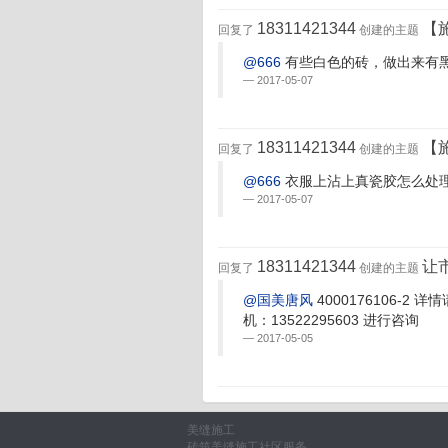
18311421344
【
回复了
创建的主题
@666
有些白色的砖，做出来有
2017-05-07
18311421344
【
回复了
创建的主题
@666
衣服上沾上真瓷胶怎么处
2017-05-07
18311421344
让
回复了
创建的主题
@国美唐风
4000176106-
机：13522295603 进行咨询
2017-05-05
美缝施工
砖筑美缝施工社区服务