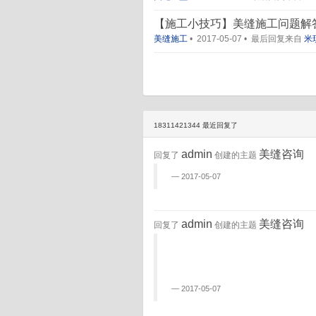
【施工小技巧】美缝施工问题解
美缝施工
•
2017-05-07
•
最后回复来自
米
18311421344 最近回复了
admin
美缝咨询
回复了
创建的主题
2017-05-07
admin
美缝咨询
回复了
创建的主题
2017-05-07