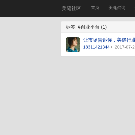
首页
美缝咨询
美缝社区
标签: #创业平台 (1)
让市场告诉你，美缝行
18311421344
•
2017-07-2