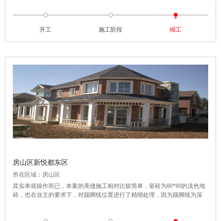
开工
施工阶段
竣工
房山区新悦都东区
所在区域：房山区
其实单就操作而已，本案的美缝施工相对比较简单，瓷砖为80*80的浅色地
砖，也在业主的要求下，对踢脚线位置进行了精细处理，因为踢脚线为深
色，与浅色地砖产生明显的对比，因此走线不均极易看出来，且金色在黑色
的砖体上很显眼，我们的施工师傅在这里花了很大的功夫，目的就是为了尽