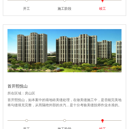
量平整，让瓷缝与瓷砖墙面融为一体，更显得优雅。
开工
施工阶段
竣工
首开熙悦山
所在区域：房山区
首开熙悦山，如本案中的墙地砖美缝处理，在做美缝施工中，是否能完美地
将勾缝填充完整，从而隔绝外部的水汽，是十分考验美缝技师作业水准的。
我们在业主的要求下，选择了金色作为主要填充色，使得整体空间更有立体
感。较宽的勾缝需要施工人员对胶枪出料量有很强的把控，既不能多也不能
少。案例中的墙面瓷砖十分规整，因此填完瓷缝剂的勾缝也需做到平滑，与
瓷面形成砖缝一体的效果。