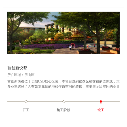
首创新悦都
所在区域：房山区
首创新悦都位于长阳CSD核心区位，本项目遇到很多纵横交错的缝隙线，大
多业主选择了具有繁复花纹的地砖作该空间的装饰，主要展示出空间的高贵
典雅气质。针对这类在视觉上相对复杂的地砖，我们一般建议客户选择简单
的瓷缝剂颜色，避免喧宾夺主。最终我们选择的是白色的瓷缝剂。施工时，
先对全部缝隙进行清理，清除勾缝中的石子等杂物，然后根据勾缝走向将瓷
缝剂缓缓填入，一次成型。最终形成平滑笔直的瓷缝线。
开工
施工阶段
竣工