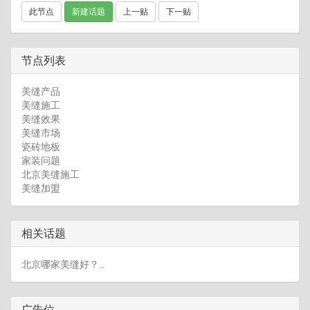
此节点
新建话题
上一贴
下一贴
节点列表
美缝产品
美缝施工
美缝效果
美缝市场
瓷砖地板
家装问题
北京美缝施工
美缝加盟
相关话题
北京哪家美缝好？..
广告位