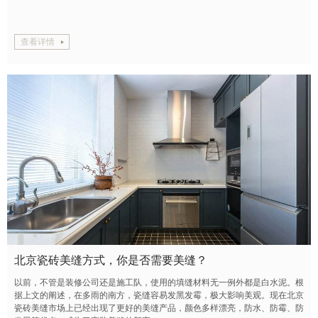
查看详情
北京瓷砖美缝方式，你是否需要美缝？
以前，不管是装修公司还是施工队，使用的填缝材料无一例外都是白水泥。根
据上文的阐述，在多雨的南方，瓷缝容易发黑发霉，极大影响美观。现在北京
瓷砖美缝市场上已经出现了更好的美缝产品，颜色多样漂亮，防水、防霉、防