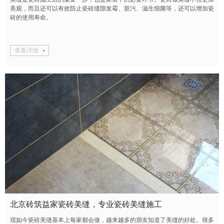
美观，而且还可以有效防止瓷砖缝隙发霉、脏污、滋生细菌等，还可以增加瓷
砖的使用寿命。
查看详情
北京砖筑益家瓷砖美缝，专业瓷砖美缝施工
现如今瓷砖美缝基本上每家都会做，越来越多的朋友知道了美缝的好处。很多