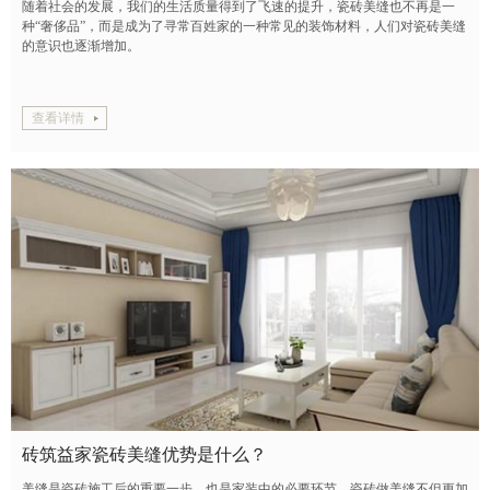
随着社会的发展，我们的生活质量得到了飞速的提升，瓷砖美缝也不再是一
种“奢侈品”，而是成为了寻常百姓家的一种常见的装饰材料，人们对瓷砖美缝
的意识也逐渐增加。
查看详情
砖筑益家瓷砖美缝优势是什么？
美缝是瓷砖施工后的重要一步，也是家装中的必要环节。瓷砖做美缝不但更加