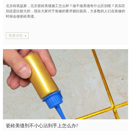
北京砖筑益家，北京瓷砖美缝施工怎么样？做不做美缝有什么区别呢？其实区
别还是比较大的，现在大家对于装修的要求都比较高，大多数的人们在装修的
时候会做瓷砖美缝。
查看详情
瓷砖美缝剂不小心沾到手上怎么办?