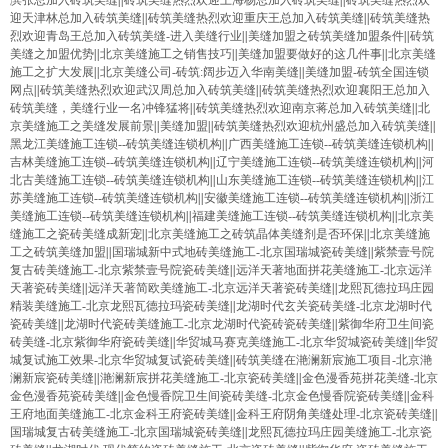
滨张总加入砖筑美缝
||
砖筑美缝热烈欢迎上海杨总加入砖筑美缝
||
砖筑美缝热烈欢
迎天津林总加入砖筑美缝
||
砖筑美缝热烈欢迎重庆王总加入砖筑美缝
||
砖筑美缝热
烈欢迎青岛王总加入砖筑美缝-进入美缝行业
||
美缝加盟之砖筑美缝加盟条件
||
砖筑
美缝之加盟优势
||
北京美缝施工之销售技巧
||
美缝加盟要做好的这几件事
||
北京美缝
施工之扩大发展
||
北京美缝公司-砖筑:阔步迈入华南美缝
||
美缝加盟-砖筑全国连锁
网点
||
砖筑美缝热烈欢迎武汉周总加入砖筑美缝
||
砖筑美缝热烈欢迎襄阳王总加入
砖筑美缝，美缝行业一名冲锋猛将
||
砖筑美缝热烈欢迎南京蒋总加入砖筑美缝
||
北
京美缝施工之美缝发展前景
||
美缝加盟
||
砖筑美缝热烈欢迎杭州盛总加入砖筑美缝
||
黑龙江美缝施工连锁--砖筑美缝连锁机构
||
广西美缝施工连锁--砖筑美缝连锁机构
||
吉林美缝施工连锁--砖筑美缝连锁机构
||
辽宁美缝施工连锁--砖筑美缝连锁机构
||
河
北古美缝施工连锁--砖筑美缝连锁机构
||
山东美缝施工连锁--砖筑美缝连锁机构
||
江
苏美缝施工连锁--砖筑美缝连锁机构
||
安徽美缝施工连锁--砖筑美缝连锁机构
||
浙江
美缝施工连锁--砖筑美缝连锁机构
||
福建美缝施工连锁--砖筑美缝连锁机构
||
北京美
缝施工之瓷砖美缝成新宠
||
北京美缝施工之砖筑晶体美缝剂是否环保
||
北京美缝施
工之砖筑美缝加盟
||
国瑞城新中式地砖美缝施工-北京国瑞城瓷砖美缝
||
紫禁壹号院
复古砖美缝施工-北京紫禁壹号院瓷砖美缝
||
远洋天著地面拼花美缝施工-北京远洋
天著瓷砖美缝
||
远洋天著简欧美缝施工-北京远洋天著瓷砖美缝
||
龙熙瓦德拉玛庄园
精装美缝施工-北京龙熙瓦德拉玛瓷砖美缝
||
龙湖时代玄关瓷砖美缝-北京龙湖时代
瓷砖美缝
||
龙湖时代瓷砖美缝施工-北京龙湖时代瓷砖瓷砖美缝
||
紫御华府卫生间瓷
砖美缝-北京紫御华府瓷砖美缝
||
华贸城马赛克美缝施工-北京华贸城瓷砖美缝
||
华贸
城复试施工效果-北京华贸城复试瓷砖美缝
||
砖筑美缝在滟澜新宸施工项目-北京滟
澜新宸瓷砖美缝
||
滟澜新宸拼花美缝施工-北京瓷砖美缝
||
金色漫香苑拼花美缝-北京
金色漫香苑瓷砖美缝
||
金色慢香院卫生间瓷砖美缝-北京金色慢香院瓷砖美缝
||
金科
王府地面美缝施工-北京金科王府瓷砖美缝
||
金科王府阴角美缝处理-北京瓷砖美缝
||
国瑞城复古砖美缝施工-北京国瑞城瓷砖美缝
||
龙熙瓦德拉玛庄园美缝施工-北京瓷