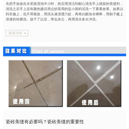
先把手放放在水里面浸泡半小时，然后用清洁剂耐心清洗手上残留的美缝剂，
清洗之后手上还有颜色建议用点炒菜用的盐小面积试洗一下看看效果。如果沾
到衣服上，也不用着急，用洗头液浸透污处，再将白醋加水稀释，用刷子蘸上
溶液轻轻擦洗。放干了以后，弹去灰尘，再用清水多次冲洗。
查看详情
瓷砖美缝有必要吗？瓷砖美缝的重要性