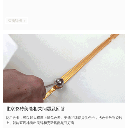
查看详情
北京瓷砖美缝相关问题及回答
使用色卡，可以最大程度上避免色差。美缝品牌都提供色卡，把色卡放到瓷砖
上，就能直观地看出美缝和瓷砖搭配是否好看。