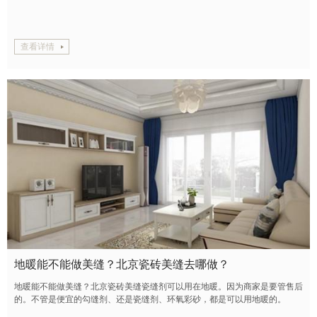
查看详情
地暖能不能做美缝？北京瓷砖美缝去哪做？
地暖能不能做美缝？北京瓷砖美缝瓷缝剂可以用在地暖。因为商家是要管售后
的。不管是便宜的勾缝剂、还是瓷缝剂、环氧彩砂，都是可以用地暖的。