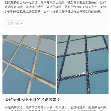
朋友选择自己动手做美缝，效果却不怎么理想，甚至有需要返工重做的，这样
还需要多花费一笔清缝的费用。瓷砖美缝除了需要用到好的美缝剂之外，美缝
师傅的手艺也是至关重要的，否则再好的美缝剂都没办法做出理想的效果。
查看详情
瓷砖美缝和不美缝的区别效果图
不做瓷砖美缝，地砖砖缝是黑乎乎的，时间越长，油浸得越深，变成黑色和黑