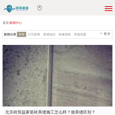
首页
/
新闻中心
新闻分类
所有
公司新闻
美缝知识
装修指南
美缝加盟
北京砖筑益家瓷砖美缝施工怎么样？做美缝区别？