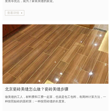
发黑等优点，成为了家装美缝的新宠。
查看详情
北京瓷砖美缝怎么做？瓷砖美缝步骤
做美缝的工人，材料费和工费一起算，也就是包工包料，有两种计算方法，一
种按照贴砖的面积算；一种按照砖缝的长度算。