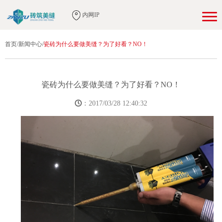
内网IP
首页
/
新闻中心
/
瓷砖为什么要做美缝？为了好看？NO！
瓷砖为什么要做美缝？为了好看？NO！
：2017/03/28 12:40:32