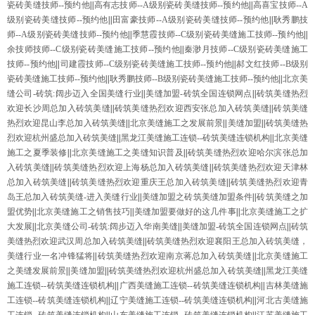
瓷砖美缝技师--预约他
||
高有志技师--A级别瓷砖美缝技师--预约他
||
高喜宝技师--A
级别瓷砖美缝技师--预约他
||
田富豪技师--A级别瓷砖美缝技师--预约他
||
耿秀鹏技
师--A级别瓷砖美缝技师--预约他
||
季慧霞技师--C级别瓷砖美缝施工技师--预约他
||
余技师技师--C级别瓷砖美缝施工技师--预约他
||
秦渺月技师--C级别瓷砖美缝施工
技师--预约他
||
司建霞技师--C级别瓷砖美缝施工技师--预约他
||
郝文红技师--B级别
瓷砖美缝施工技师--预约他
||
耿秀鹏技师--B级别瓷砖美缝施工技师--预约他
||
北京美
缝公司-砖筑:阔步迈入全国美缝行业
||
美缝加盟-砖筑全国连锁网点
||
砖筑美缝热烈
欢迎长沙周总加入砖筑美缝
||
砖筑美缝热烈欢迎西安张总加入砖筑美缝
||
砖筑美缝
热烈欢迎昆山李总加入砖筑美缝
||
北京美缝施工之发展前景
||
美缝加盟
||
砖筑美缝热
烈欢迎杭州盛总加入砖筑美缝
||
黑龙江美缝施工连锁--砖筑美缝连锁机构
||
北京美缝
施工之夏季装修
||
北京美缝施工之美缝知识普及
||
砖筑美缝热烈欢迎哈尔滨张总加
入砖筑美缝
||
砖筑美缝热烈欢迎上海杨总加入砖筑美缝
||
砖筑美缝热烈欢迎天津林
总加入砖筑美缝
||
砖筑美缝热烈欢迎重庆王总加入砖筑美缝
||
砖筑美缝热烈欢迎青
岛王总加入砖筑美缝-进入美缝行业
||
美缝加盟之砖筑美缝加盟条件
||
砖筑美缝之加
盟优势
||
北京美缝施工之销售技巧
||
美缝加盟要做好的这几件事
||
北京美缝施工之扩
大发展
||
北京美缝公司-砖筑:阔步迈入华南美缝
||
美缝加盟-砖筑全国连锁网点
||
砖筑
美缝热烈欢迎武汉周总加入砖筑美缝
||
砖筑美缝热烈欢迎襄阳王总加入砖筑美缝，
美缝行业一名冲锋猛将
||
砖筑美缝热烈欢迎南京蒋总加入砖筑美缝
||
北京美缝施工
之美缝发展前景
||
美缝加盟
||
砖筑美缝热烈欢迎杭州盛总加入砖筑美缝
||
黑龙江美缝
施工连锁--砖筑美缝连锁机构
||
广西美缝施工连锁--砖筑美缝连锁机构
||
吉林美缝施
工连锁--砖筑美缝连锁机构
||
辽宁美缝施工连锁--砖筑美缝连锁机构
||
河北古美缝施