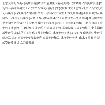
北京龙湖时代瓷砖瓷砖美缝
||
紫御华府卫生间瓷砖美缝-北京紫御华府瓷砖美缝
||
华
贸城马赛克美缝施工-北京华贸城瓷砖美缝
||
华贸城复试施工效果-北京华贸城复试
瓷砖美缝
||
砖筑美缝在滟澜新宸施工项目-北京滟澜新宸瓷砖美缝
||
滟澜新宸拼花美
缝施工-北京瓷砖美缝
||
金色漫香苑拼花美缝-北京金色漫香苑瓷砖美缝
||
金色慢香院
卫生间瓷砖美缝-北京金色慢香院瓷砖美缝
||
金科王府地面美缝施工-北京金科王府
瓷砖美缝
||
金科王府阴角美缝处理-北京瓷砖美缝
||
国瑞城复古砖美缝施工-北京国瑞
城瓷砖美缝
||
龙熙瓦德拉玛庄园美缝施工-北京瓷砖美缝
||
龙湖时代 现代简约瓷砖美
缝施工-北京瓷砖美缝
||
紫御华府 瓷砖美缝施工-北京瓷砖美缝
||
山水文园五期 新中
式瓷砖美缝-北京瓷砖美缝