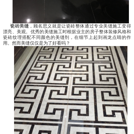
瓷砖美缝
，顾名思义就是让瓷砖整体通过专业美缝施工变得
漂亮、美观。优秀的美缝施工时根据业主的房子整体装修风格和
瓷砖纹理搭配不同颜色的美缝剂，在细节上起到画龙点睛的作
用。然而美缝仅仅是为了好看吗？