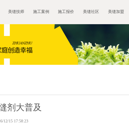
美缝技师
施工案例
施工报价
美缝社区
美缝加盟
缝剂大普及
/12/15 17:58:23