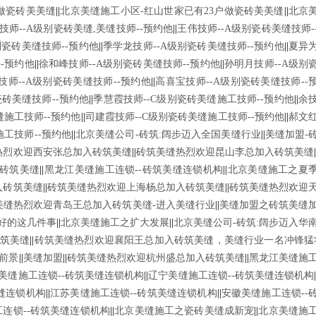
户做瓷砖美美缝
||
北京美缝施工小区-红山世家已有23户做瓷砖美美缝
||
北京
技师--A级别瓷砖美缝,美缝技师--预约他
||
王伟技师--A级别瓷砖美缝技师-
别瓷砖美缝技师--预约他
||
季学龙技师--A级别瓷砖美缝技师--预约他
||
夏异
-预约他
||
徐和峰技师--A级别瓷砖美缝技师--预约他
||
孙明月技师--A级别
技师--A级别瓷砖美缝技师--预约他
||
高喜宝技师--A级别瓷砖美缝技师--
瓷砖美缝技师--预约他
||
季慧霞技师--C级别瓷砖美缝施工技师--预约他
||
余
缝施工技师--预约他
||
司建霞技师--C级别瓷砖美缝施工技师--预约他
||
郝文
施工技师--预约他
||
北京美缝公司-砖筑:阔步迈入全国美缝行业
||
美缝加盟-
热烈欢迎西安张总加入砖筑美缝
||
砖筑美缝热烈欢迎昆山李总加入砖筑美缝
砖筑美缝
||
黑龙江美缝施工连锁--砖筑美缝连锁机构
||
北京美缝施工之夏
入砖筑美缝
||
砖筑美缝热烈欢迎上海杨总加入砖筑美缝
||
砖筑美缝热烈欢迎
美缝热烈欢迎青岛王总加入砖筑美缝-进入美缝行业
||
美缝加盟之砖筑美缝
好的这几件事
||
北京美缝施工之扩大发展
||
北京美缝公司-砖筑:阔步迈入华
筑美缝
||
砖筑美缝热烈欢迎襄阳王总加入砖筑美缝，美缝行业一名冲锋猛
前景
||
美缝加盟
||
砖筑美缝热烈欢迎杭州盛总加入砖筑美缝
||
黑龙江美缝施
美缝施工连锁--砖筑美缝连锁机构
||
辽宁美缝施工连锁--砖筑美缝连锁机构
缝连锁机构
||
江苏美缝施工连锁--砖筑美缝连锁机构
||
安徽美缝施工连锁--
连锁--砖筑美缝连锁机构
||
北京美缝施工之瓷砖美缝成新宠
||
北京美缝施