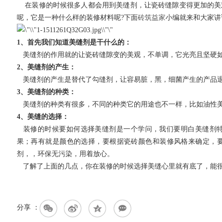
在装修的时候很多人都会用到美缝剂，让瓷砖缝隙变得更加的美
呢，它是一种什么样的装修材料呢?下面
砖筑益家
小编就来和大家讲
1、首先我们知道美缝剂是干什么的：
美缝剂的作用就的让瓷砖缝隙变的美观，不单调，它光亮且坚硬如
2、美缝剂的产生：
美缝剂的产生是替代了勾缝剂，让容易脏，黑，细菌产生的产品退
3、美缝剂的种类：
美缝剂的种类有很多，不同的种类它的用途也不一样，比如油性美
4、美缝的选择：
装修的时候要如何选择美缝剂是一个学问，我们要明白美缝剂特
果；再有就是颜色的选择，要根据瓷砖颜色和装修风格来确定，
剂，，环保无污染，用着放心。
了解了上面的几点，你在装修的时候选择美缝心里就有底了，能很
分享 ：