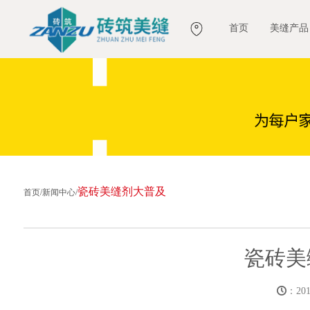
首页
美缝产品
瓷砖美缝剂大普及
首页
/
新闻中心
/
瓷砖美
：2016