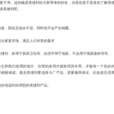
观干净。这的确是美缝剂给大家带来的好处，但是你是不是真的了解美
讲美缝剂吧。
瓷，固化后油水不进，同时也不会产生细菌。
出家装市场，满足人们对美的最求
缝剂，多用于厨房卫生间，自流平用于地面，不会用于墙面瓷砖等等。
点和我们使用的地方，合理的使用才能发挥其作用，才能有一个良好
要相辅相成。最后美缝剂要选择大厂产品，质量服用保证。比如瓷贝尼
好地选到你理想的美缝剂产品。