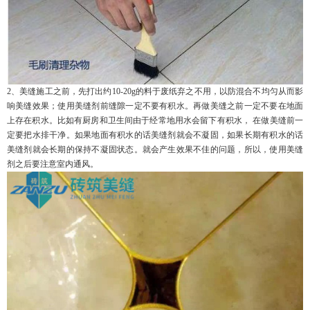
2、美缝施工之前，先打出约10-20g的料于废纸弃之不用，以防混合不均匀从而影
响美缝效果；使用美缝剂前缝隙一定不要有积水。再做美缝之前一定不要在地面
上存在积水。比如有厨房和卫生间由于经常地用水会留下有积水， 在做美缝前一
定要把水排干净。如果地面有积水的话美缝剂就会不凝固，如果长期有积水的话
美缝剂就会长期的保持不凝固状态。就会产生效果不佳的问题，所以，使用美缝
剂之后要注意室内通风。