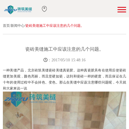
首页
/
新闻中心
/
瓷砖美缝施工中应该注意的几个问题。
瓷砖美缝施工中应该注意的几个问题。
：2017/05/10 15:48:16
一种美缝产品，北京砖筑美缝瓷砖美缝真瓷胶。这种真瓷胶具有在使用后使瓷砖
缝更加美观，颜色亮丽，而且坚硬如瓷，达到和瓷砖一样的硬度，而且保证在几
十年的使用过程中不会掉色、变色。那么在美缝中应该注意哪些问题呢，今天就
和大家来说一说