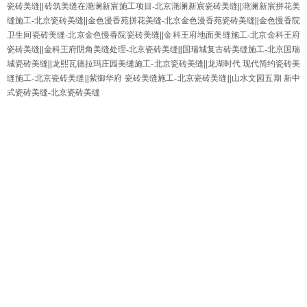
瓷砖美缝
||
砖筑美缝在滟澜新宸施工项目-北京滟澜新宸瓷砖美缝
||
滟澜新宸拼花美
缝施工-北京瓷砖美缝
||
金色漫香苑拼花美缝-北京金色漫香苑瓷砖美缝
||
金色慢香院
卫生间瓷砖美缝-北京金色慢香院瓷砖美缝
||
金科王府地面美缝施工-北京金科王府
瓷砖美缝
||
金科王府阴角美缝处理-北京瓷砖美缝
||
国瑞城复古砖美缝施工-北京国瑞
城瓷砖美缝
||
龙熙瓦德拉玛庄园美缝施工-北京瓷砖美缝
||
龙湖时代 现代简约瓷砖美
缝施工-北京瓷砖美缝
||
紫御华府 瓷砖美缝施工-北京瓷砖美缝
||
山水文园五期 新中
式瓷砖美缝-北京瓷砖美缝