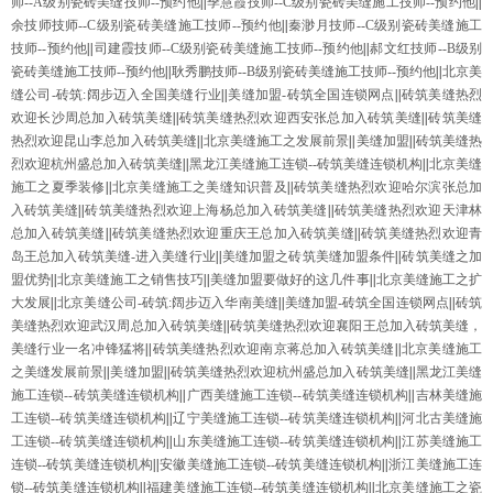
师--A级别瓷砖美缝技师--预约他
||
季慧霞技师--C级别瓷砖美缝施工技师--预约他
||
余技师技师--C级别瓷砖美缝施工技师--预约他
||
秦渺月技师--C级别瓷砖美缝施工
技师--预约他
||
司建霞技师--C级别瓷砖美缝施工技师--预约他
||
郝文红技师--B级别
瓷砖美缝施工技师--预约他
||
耿秀鹏技师--B级别瓷砖美缝施工技师--预约他
||
北京美
缝公司-砖筑:阔步迈入全国美缝行业
||
美缝加盟-砖筑全国连锁网点
||
砖筑美缝热烈
欢迎长沙周总加入砖筑美缝
||
砖筑美缝热烈欢迎西安张总加入砖筑美缝
||
砖筑美缝
热烈欢迎昆山李总加入砖筑美缝
||
北京美缝施工之发展前景
||
美缝加盟
||
砖筑美缝热
烈欢迎杭州盛总加入砖筑美缝
||
黑龙江美缝施工连锁--砖筑美缝连锁机构
||
北京美缝
施工之夏季装修
||
北京美缝施工之美缝知识普及
||
砖筑美缝热烈欢迎哈尔滨张总加
入砖筑美缝
||
砖筑美缝热烈欢迎上海杨总加入砖筑美缝
||
砖筑美缝热烈欢迎天津林
总加入砖筑美缝
||
砖筑美缝热烈欢迎重庆王总加入砖筑美缝
||
砖筑美缝热烈欢迎青
岛王总加入砖筑美缝-进入美缝行业
||
美缝加盟之砖筑美缝加盟条件
||
砖筑美缝之加
盟优势
||
北京美缝施工之销售技巧
||
美缝加盟要做好的这几件事
||
北京美缝施工之扩
大发展
||
北京美缝公司-砖筑:阔步迈入华南美缝
||
美缝加盟-砖筑全国连锁网点
||
砖筑
美缝热烈欢迎武汉周总加入砖筑美缝
||
砖筑美缝热烈欢迎襄阳王总加入砖筑美缝，
美缝行业一名冲锋猛将
||
砖筑美缝热烈欢迎南京蒋总加入砖筑美缝
||
北京美缝施工
之美缝发展前景
||
美缝加盟
||
砖筑美缝热烈欢迎杭州盛总加入砖筑美缝
||
黑龙江美缝
施工连锁--砖筑美缝连锁机构
||
广西美缝施工连锁--砖筑美缝连锁机构
||
吉林美缝施
工连锁--砖筑美缝连锁机构
||
辽宁美缝施工连锁--砖筑美缝连锁机构
||
河北古美缝施
工连锁--砖筑美缝连锁机构
||
山东美缝施工连锁--砖筑美缝连锁机构
||
江苏美缝施工
连锁--砖筑美缝连锁机构
||
安徽美缝施工连锁--砖筑美缝连锁机构
||
浙江美缝施工连
锁--砖筑美缝连锁机构
||
福建美缝施工连锁--砖筑美缝连锁机构
||
北京美缝施工之瓷