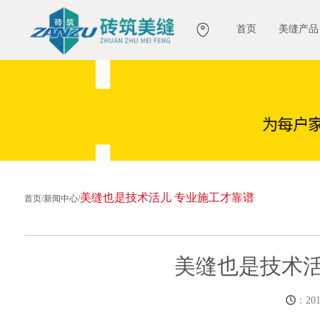
首页
美缝产品
美缝也是技术活儿 专业施工才靠谱
首页
/
新闻中心
/
美缝也是技术活
：2017