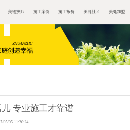
美缝技师
施工案例
施工报价
美缝社区
美缝加盟
儿 专业施工才靠谱
/05/05 11:30:24