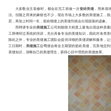
大多数业主装修时，都会在完工前做一次
瓷砖美缝
，用来填
洁。但随之而来的麻烦也不少，现在市场上大多数的美缝施工，很
层，再加上时间一长，瓷砖细缝上的美缝剂就会出现脱落的迹象。
而聘请专业的
美缝施工
公司则能很大程度上避免出现这种质量
工师傅经过系统的培训，充分具备专业的美缝知识，因此对各类美
除此之外，专业的美缝施工团队会提供详细的美缝讲解和服务，让
工日期时，
美缝施工公司
便会将业主期望的瓷砖美缝，完美地交到
美缝知识，清晰自己的美缝理念，获得心目中理想的美缝效果。