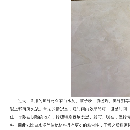
过去，常用的填缝材料有白水泥、腻子粉、填缝剂、美缝剂等
能上都有所欠缺。常见的情况是，短时间内效果尚可，但是时间
佳，导致在阴湿的地方，砖缝特别容易发黑、发霉。现在，瓷砖
料，因此它比白水泥等传统材料具有更好的粘合性，干燥之后耐磨