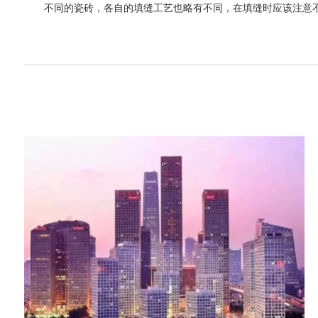
不同的瓷砖，各自的填缝工艺也略有不同，在填缝时应该注意