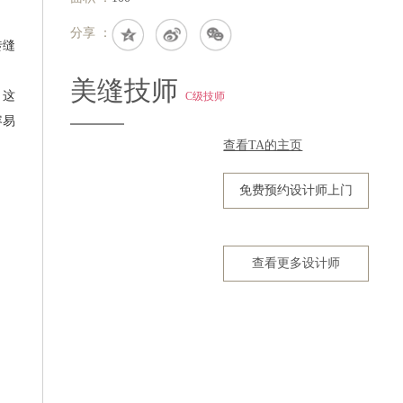
分享 ：
砖缝
美缝技师
，这
C级技师
容易
查看TA的主页
免费预约设计师上门
查看更多设计师