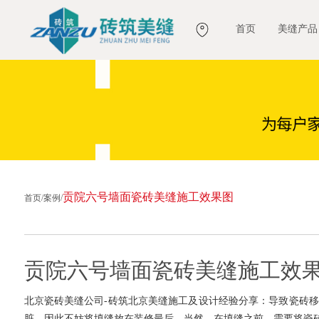
首页
美缝产品
贡院六号墙面瓷砖美缝施工效果图
首页
/
案例
/
贡院六号墙面瓷砖美缝施工效
北京瓷砖美缝公司-砖筑北京美缝施工及设计经验分享：导致瓷砖
脏。因此不妨将填缝放在装修最后。当然，在填缝之前，需要将瓷