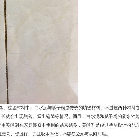
等。这些材料中。白水泥与腻子粉是传统的填缝材料。不过这两种材料
一长就会出现脱落、漏出缝隙等情况。而且，白水泥和腻子粉的防水性
专用美缝剂在家庭装修中使用的越来越多，美缝剂是经过特别设计的配
性更高、强度好、并且吸水率低，不容易受潮与吸附污垢。