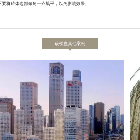
不要将砖体边部倾角一齐填平，以免影响效果。
该楼盘其他案例