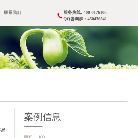
联系我们
服务热线: 400-0176106
QQ咨询群：450430541
案例信息
容易
面积 ：
100