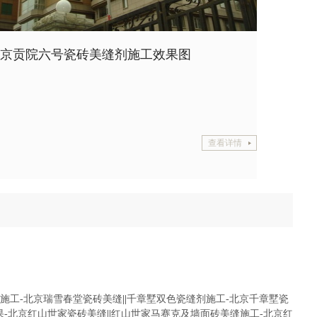
京贡院六号瓷砖美缝剂施工效果图
查看详情
施工-北京瑞雪春堂瓷砖美缝
||
千章墅双色瓷缝剂施工-北京千章墅瓷
果-北京红山世家瓷砖美缝
||
红山世家马赛克及墙面砖美缝施工-北京红