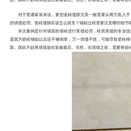
对于普通家装来说，要想瓷砖缝隙完美一般需要从两方面入手
的填缝处理。瓷砖缝隙应该怎么填充？铺贴过程需要注意哪些细节
本次案例是针对墙面的墙砖进行美缝处理，砖筑美缝的专业技
是因为瓷砖铺贴以后还不够闹靠，万一填缝不慎，可能导致瓷砖移
脏。因此不妨将填缝放在装修最后。当然，在填缝之前，需要将瓷