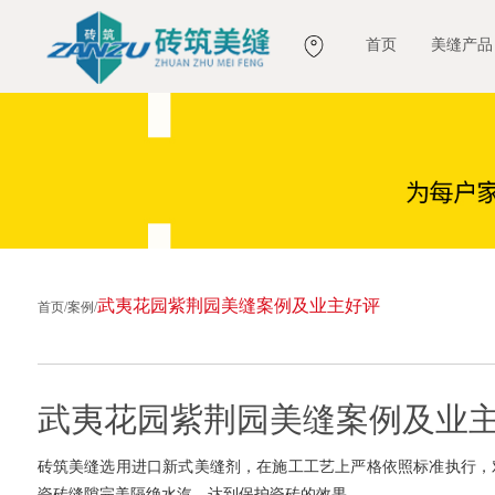
首页
美缝产品
武夷花园紫荆园美缝案例及业主好评
首页
/
案例
/
武夷花园紫荆园美缝案例及业
砖筑美缝选用进口新式美缝剂，在施工工艺上严格依照标准执行，
瓷砖缝隙完美隔绝水汽，达到保护瓷砖的效果。