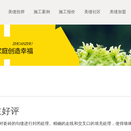
美缝技师
施工案例
施工报价
美缝社区
美缝加盟
主好评
对瓷砖的勾缝进行封闭处理。精确的走线和交叉口的填充处理，使得墙