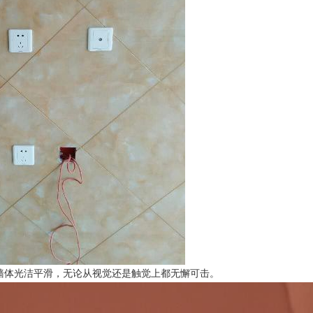
墙体光洁平滑，无论从视觉还是触觉上都无懈可击。