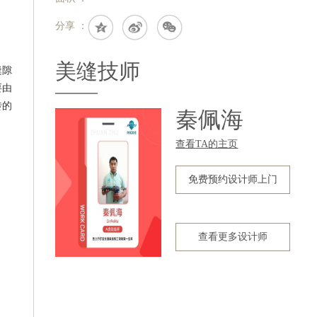
分享 ：
美缝技师
缝隙
要由
砖的
秦佩海
查看TA的主页
免费预约设计师上门
查看更多设计师