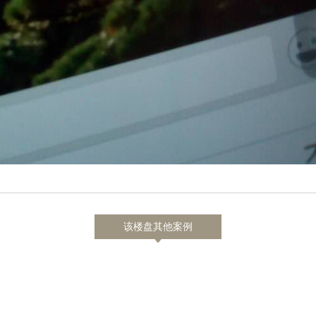
该楼盘其他案例