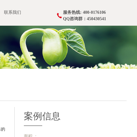
联系我们
服务热线: 400-0176106
QQ咨询群：450430541
案例信息
体的
面积 ：