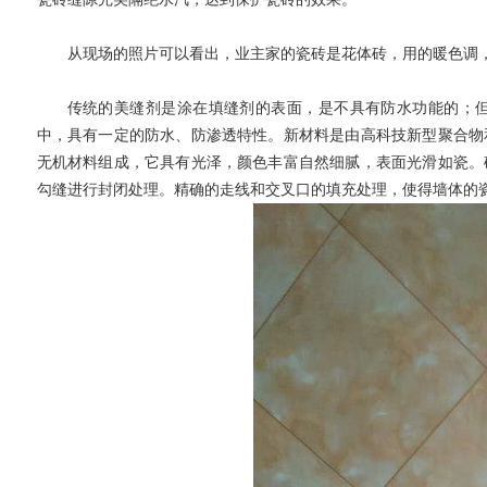
从现场的照片可以看出，业主家的瓷砖是花体砖，用的暖色调
传统的美缝剂是涂在填缝剂的表面，是不具有防水功能的；
中，具有一定的防水、防渗透特性。新材料是由高科技新型聚合物
无机材料组成，它具有光泽，颜色丰富自然细腻，表面光滑如瓷。
勾缝进行封闭处理。精确的走线和交叉口的填充处理，使得墙体的