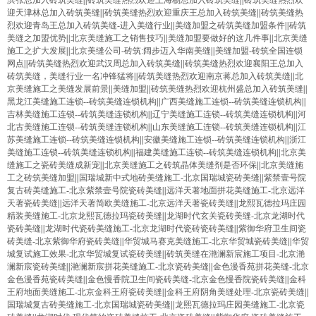
滨张总加入砖筑美缝
||
砖筑美缝热烈欢迎上海杨总加入砖筑美缝
||
砖筑美缝热烈欢
迎天津林总加入砖筑美缝
||
砖筑美缝热烈欢迎重庆王总加入砖筑美缝
||
砖筑美缝热
烈欢迎青岛王总加入砖筑美缝-进入美缝行业
||
美缝加盟之砖筑美缝加盟条件
||
砖筑
美缝之加盟优势
||
北京美缝施工之销售技巧
||
美缝加盟要做好的这几件事
||
北京美缝
施工之扩大发展
||
北京美缝公司-砖筑:阔步迈入华南美缝
||
美缝加盟-砖筑全国连锁
网点
||
砖筑美缝热烈欢迎武汉周总加入砖筑美缝
||
砖筑美缝热烈欢迎襄阳王总加入
砖筑美缝，美缝行业一名冲锋猛将
||
砖筑美缝热烈欢迎南京蒋总加入砖筑美缝
||
北
京美缝施工之美缝发展前景
||
美缝加盟
||
砖筑美缝热烈欢迎杭州盛总加入砖筑美缝
||
黑龙江美缝施工连锁--砖筑美缝连锁机构
||
广西美缝施工连锁--砖筑美缝连锁机构
||
吉林美缝施工连锁--砖筑美缝连锁机构
||
辽宁美缝施工连锁--砖筑美缝连锁机构
||
河
北古美缝施工连锁--砖筑美缝连锁机构
||
山东美缝施工连锁--砖筑美缝连锁机构
||
江
苏美缝施工连锁--砖筑美缝连锁机构
||
安徽美缝施工连锁--砖筑美缝连锁机构
||
浙江
美缝施工连锁--砖筑美缝连锁机构
||
福建美缝施工连锁--砖筑美缝连锁机构
||
北京美
缝施工之瓷砖美缝成新宠
||
北京美缝施工之砖筑晶体美缝剂是否环保
||
北京美缝施
工之砖筑美缝加盟
||
国瑞城新中式地砖美缝施工-北京国瑞城瓷砖美缝
||
紫禁壹号院
复古砖美缝施工-北京紫禁壹号院瓷砖美缝
||
远洋天著地面拼花美缝施工-北京远洋
天著瓷砖美缝
||
远洋天著简欧美缝施工-北京远洋天著瓷砖美缝
||
龙熙瓦德拉玛庄园
精装美缝施工-北京龙熙瓦德拉玛瓷砖美缝
||
龙湖时代玄关瓷砖美缝-北京龙湖时代
瓷砖美缝
||
龙湖时代瓷砖美缝施工-北京龙湖时代瓷砖瓷砖美缝
||
紫御华府卫生间瓷
砖美缝-北京紫御华府瓷砖美缝
||
华贸城马赛克美缝施工-北京华贸城瓷砖美缝
||
华贸
城复试施工效果-北京华贸城复试瓷砖美缝
||
砖筑美缝在滟澜新宸施工项目-北京滟
澜新宸瓷砖美缝
||
滟澜新宸拼花美缝施工-北京瓷砖美缝
||
金色漫香苑拼花美缝-北京
金色漫香苑瓷砖美缝
||
金色慢香院卫生间瓷砖美缝-北京金色慢香院瓷砖美缝
||
金科
王府地面美缝施工-北京金科王府瓷砖美缝
||
金科王府阴角美缝处理-北京瓷砖美缝
||
国瑞城复古砖美缝施工-北京国瑞城瓷砖美缝
||
龙熙瓦德拉玛庄园美缝施工-北京瓷