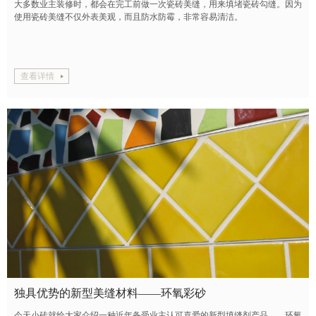
大多数业主装修时，都会在完工前做一次瓷砖美缝，用来填堵瓷砖勾缝。因为
使用瓷砖美缝不仅外表美观，而且防水防霉，非常容易清洁。
查看详情
独具优势的新型美缝材料——环氧彩砂
今天小砖就给大家介绍一种近年备受业主认可喜爱的新型填缝剂产品——环氧