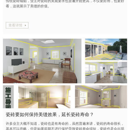
传统瓷砖铺贴，业主对瓷砖的美观要求也普遍开始更高，不仅要好用，也要好
看，这就展示了美缝的价值。
查看详情
瓷砖要如何保持美缝效果，延长瓷砖寿命？
许多业主大概不知道，瓷砖也是有寿命的，虽然普遍来讲，瓷砖的寿命很长，
基本可以忽略，但是如果前期不进行保护导致瓷砖寿命缩短，瓷砖也是会出现