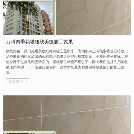
万科四季花城腰线美缝施工效果
腰线部位，我们先用美纹纸将砖缝凸显出来，因为瓷砖上有很多暗坑或暗纹，
涂瓷缝剂的时候溢出的余料就容易渗入这些暗坑或暗纹，不能用铲子铲除，即
使铲除了也会伤到瓷砖面的，腰线部位就更不用说了，因此我们选择先用美纹
纸未雨绸缪一下，给瓷砖做保护，这样才能最大程度保障腰线部分的施工效
果。
查看详情