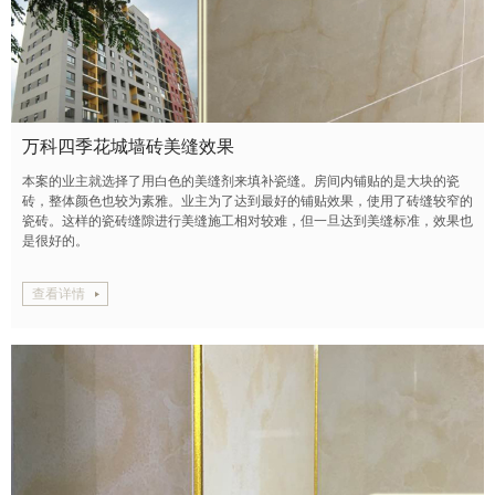
万科四季花城墙砖美缝效果
本案的业主就选择了用白色的美缝剂来填补瓷缝。房间内铺贴的是大块的瓷
砖，整体颜色也较为素雅。业主为了达到最好的铺贴效果，使用了砖缝较窄的
瓷砖。这样的瓷砖缝隙进行美缝施工相对较难，但一旦达到美缝标准，效果也
是很好的。
查看详情