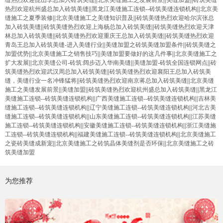
缝热烈欢迎昆山李总加入砖筑美缝
||
北京美缝施工之发展前景
||
美缝加盟
||
砖筑美缝
热烈欢迎杭州盛总加入砖筑美缝
||
黑龙江美缝施工连锁--砖筑美缝连锁机构
||
北京美
缝施工之夏季装修
||
北京美缝施工之美缝知识普及
||
砖筑美缝热烈欢迎哈尔滨张总
加入砖筑美缝
||
砖筑美缝热烈欢迎上海杨总加入砖筑美缝
||
砖筑美缝热烈欢迎天津
林总加入砖筑美缝
||
砖筑美缝热烈欢迎重庆王总加入砖筑美缝
||
砖筑美缝热烈欢迎
青岛王总加入砖筑美缝-进入美缝行业
||
美缝加盟之砖筑美缝加盟条件
||
砖筑美缝之
加盟优势
||
北京美缝施工之销售技巧
||
美缝加盟要做好的这几件事
||
北京美缝施工之
扩大发展
||
北京美缝公司-砖筑:阔步迈入华南美缝
||
美缝加盟-砖筑全国连锁网点
||
砖
筑美缝热烈欢迎武汉周总加入砖筑美缝
||
砖筑美缝热烈欢迎襄阳王总加入砖筑美
缝，美缝行业一名冲锋猛将
||
砖筑美缝热烈欢迎南京蒋总加入砖筑美缝
||
北京美缝
施工之美缝发展前景
||
美缝加盟
||
砖筑美缝热烈欢迎杭州盛总加入砖筑美缝
||
黑龙江
美缝施工连锁--砖筑美缝连锁机构
||
广西美缝施工连锁--砖筑美缝连锁机构
||
吉林美
缝施工连锁--砖筑美缝连锁机构
||
辽宁美缝施工连锁--砖筑美缝连锁机构
||
河北古美
缝施工连锁--砖筑美缝连锁机构
||
山东美缝施工连锁--砖筑美缝连锁机构
||
江苏美缝
施工连锁--砖筑美缝连锁机构
||
安徽美缝施工连锁--砖筑美缝连锁机构
||
浙江美缝施
工连锁--砖筑美缝连锁机构
||
福建美缝施工连锁--砖筑美缝连锁机构
||
北京美缝施工
之瓷砖美缝成新宠
||
北京美缝施工之砖筑晶体美缝剂是否环保
||
北京美缝施工之砖
筑美缝加盟
为您推荐