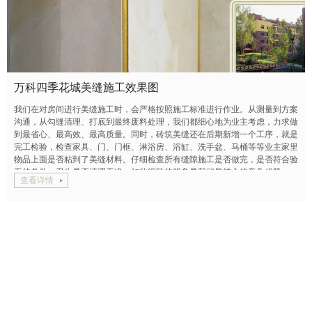
万科四季花城美缝施工效果图
我们在对房间进行美缝施工时，会严格按照施工标准进行作业。从测量到方案
沟通，从勾缝清理、打底到最终废料处理，我们都细心地为业主考虑，力求做
到最省心、最高效、最高质量。同时，砖筑美缝还在后期新增一个工序，就是
完工检验，检查家具、门、门框、淋浴房、浴缸、洗手盆、马桶等等业主家里
物品上面是否粘到了美缝材料。仔细检查所有缝隙施工是否做完，是否符合验
工的条件，卫生是否清理干净。如此细致的服务是我们最核心的竞争优势。
查看详情