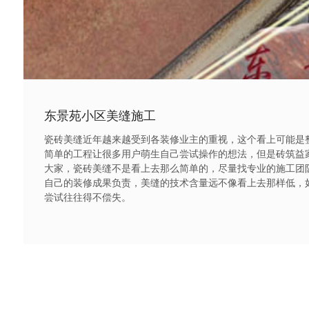
季益斌技师
东景苑小区美缝施工
瓷砖美缝近年越来越受到各装修业主的重视，这个看上可能是
简单的工程让很多用户萌生自己尝试操作的想法，但是砖筑益
大家，瓷砖美缝不是看上去那么简单的，尽量找专业的施工团
自己的装修成果负责，美缝的技术含量远不像看上去那样低，
尝试往往得不偿失。