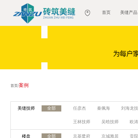
首页
美缝产品
案例
首页
/
美缝技师
全部
任彦杰
秦佩海
刘海龙
王林技师
吴晗技师
欧
李技师
杨梧技师
刘波
楼盘
全部
京基鹭府
京城雅居
贡