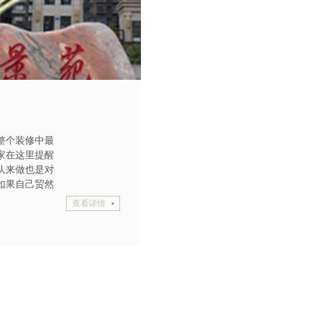
整个装修中最
家在这里提醒
队来做也是对
如果自己贸然
查看详情