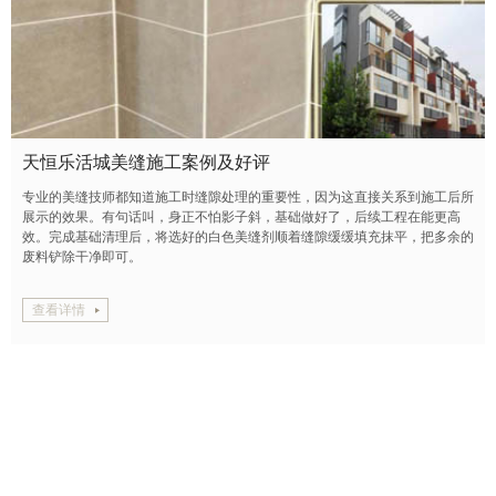
怡秀园
怡园小区
御汤山
原香嘉苑
珠江峰景
马连店家园
怡馨园
恒大御景湾
汇豪阁公寓
金港国际
丽都壹号
玲珑墅
满庭芳嘉园
东景苑
枫林绿洲
五洲家园
清城北区
龙和时代
佟馨家园
住总·万科橙
博客雅居
东亚五环国际
惠景新苑
加州水郡
天恒乐活城美缝施工案例及好评
天恒乐活城
芳星园三区
领秀·翡翠山
怡海花园恒泰园
专业的美缝技师都知道施工时缝隙处理的重要性，因为这直接关系到施工后所
展示的效果。有句话叫，身正不怕影子斜，基础做好了，后续工程在能更高
万泉盛景园
丰华苑
珠江骏景
郦城
太月园
风芳园
效。完成基础清理后，将选好的白色美缝剂顺着缝隙缓缓填充抹平，把多余的
中昊家园
梧桐苑
云溪小区
雍景四季
远洋山水
废料铲除干净即可。
朝通嘉园
格兰晴天
果园北区
红杉溪谷
查看详情
武夷花园紫荆园
兰亭坊
保利天悦