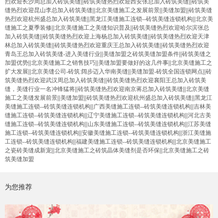
烈欢迎长沙周总加入砖筑美缝
||
砖筑美缝热烈欢迎西安张总加入砖筑美缝
||
砖筑美
缝热烈欢迎昆山李总加入砖筑美缝
||
北京美缝施工之发展前景
||
美缝加盟
||
砖筑美缝
热烈欢迎杭州盛总加入砖筑美缝
||
黑龙江美缝施工连锁--砖筑美缝连锁机构
||
北京美
缝施工之夏季装修
||
北京美缝施工之美缝知识普及
||
砖筑美缝热烈欢迎哈尔滨张总
加入砖筑美缝
||
砖筑美缝热烈欢迎上海杨总加入砖筑美缝
||
砖筑美缝热烈欢迎天津
林总加入砖筑美缝
||
砖筑美缝热烈欢迎重庆王总加入砖筑美缝
||
砖筑美缝热烈欢迎
青岛王总加入砖筑美缝-进入美缝行业
||
美缝加盟之砖筑美缝加盟条件
||
砖筑美缝之
加盟优势
||
北京美缝施工之销售技巧
||
美缝加盟要做好的这几件事
||
北京美缝施工之
扩大发展
||
北京美缝公司-砖筑:阔步迈入华南美缝
||
美缝加盟-砖筑全国连锁网点
||
砖
筑美缝热烈欢迎武汉周总加入砖筑美缝
||
砖筑美缝热烈欢迎襄阳王总加入砖筑美
缝，美缝行业一名冲锋猛将
||
砖筑美缝热烈欢迎南京蒋总加入砖筑美缝
||
北京美缝
施工之美缝发展前景
||
美缝加盟
||
砖筑美缝热烈欢迎杭州盛总加入砖筑美缝
||
黑龙江
美缝施工连锁--砖筑美缝连锁机构
||
广西美缝施工连锁--砖筑美缝连锁机构
||
吉林美
缝施工连锁--砖筑美缝连锁机构
||
辽宁美缝施工连锁--砖筑美缝连锁机构
||
河北古美
缝施工连锁--砖筑美缝连锁机构
||
山东美缝施工连锁--砖筑美缝连锁机构
||
江苏美缝
施工连锁--砖筑美缝连锁机构
||
安徽美缝施工连锁--砖筑美缝连锁机构
||
浙江美缝施
工连锁--砖筑美缝连锁机构
||
福建美缝施工连锁--砖筑美缝连锁机构
||
北京美缝施工
之瓷砖美缝成新宠
||
北京美缝施工之砖筑晶体美缝剂是否环保
||
北京美缝施工之砖
筑美缝加盟
为您推荐